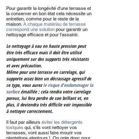
Pour garantir la longévité d'une terrasse et
la conserver en bon état cela nécessite un
entretien,
comme pour le reste de la
maison.
A chaque matériau de terrasse
correspond une solution
pour garantir un
nettoyage efficace et pour l'assainir.
Le nettoyage à eau en haute pression peut
être très efficace
mais il doit être utilisé
uniquement sur des supports très résistants
et avec précaution.
Même pour une terrasse
en carrelage, qui
supporte assez bien un décrassage agressif de
ce type, vous aurez
le risque d'endommager la
surface
émaillée ; cela rendra votre carrelage
poreux, lui fera perdre de son brillant et, en
plus, il deviendra très difficile voir impossible
à nettoyer correctement.
Il faut par ailleurs
éviter les détergents
toxiques
qui, s'ils vont nettoyer vos
terrasses, vont aussi faire mourir vos
plantations alentours !
On opte donc pour