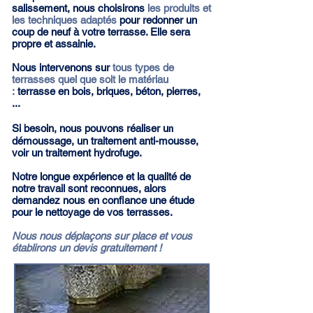
salissement, nous choisirons
les produits et
les techniques adaptés
pour redonner un
coup de neuf à votre terrasse. Elle sera
propre et assainie.
Nous intervenons sur
tous types de
terrasses quel que soit le matériau
:
terrasse en bois, briques, béton, pierres,
...
n
Si besoin, nous pouvons réaliser u
démoussage, un traitement anti-mousse,
voir un traitement hydrofuge.
Notre longue expérience et la qualité de
notre travail sont reconnues, alors
demandez nous en confiance une étude
pour le nettoyage de vos terrasses.
Nous nous déplaçons sur place et vous
établirons un devis gratuitement !