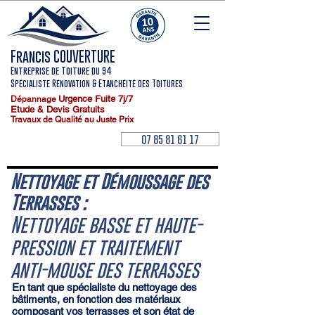
Francis COUVERTURE
Entreprise de Toiture du 94
Spécialiste Rénovation & Etanchéité des Toitures
Urgence Fuite
7j/7
Dépannage
Etude & Devis Gratuits
Travaux de Qualité au Juste Prix
07 85 81 61 17
Nettoyage et Démoussage des
Terrasses :
Nettoyage basse et haute-
pression et traitement
anti-mouse des terrasses
En tant que spécialiste du nettoyage des
bâtiments, en fonction des matériaux
composant vos terrasses et son état de