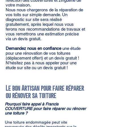
réfection des couvertures et zinguerie de
votre maison.
Nous nous chargerons de la réparation de
vos toits sur simple demande. Un
diagnostic sur site sera réalisé
gratuitement, après lequel nous vous
ferons nos recommandations de travaux et
vous remettrons une estimation précise
via un devis gratuit.
Demandez nous en confiance
une étude
pour une rénovation de vos toitures
(déplacement offert) et un devis gratuit !
N'hésitez pas à nous appeler pour une
étude sur site ou un devis gratuit !
Le bon Artisan pour faire réparer
ou rénover sa toiture
Pourquoi faire appel à Francis
COUVERTURE pour faire réparer ou rénover
une toiture ?
Une toiture endommagée peut vite
provoquée des dégâts importants sur la