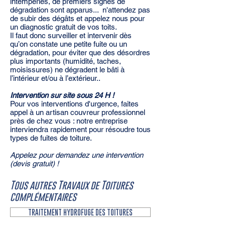
intempéries, de premiers signes de
dégradation sont apparus... n'attendez pas
de subir des dégâts et appelez nous pour
un diagnostic gratuit de vos toits.
Il faut donc surveiller et intervenir dès
qu’on constate une petite fuite ou un
dégradation, pour éviter que des désordres
plus importants (humidité, taches,
moisissures) ne dégradent le bâti à
l’intérieur et/ou à l’extérieur..
Intervention sur site sous 24 H !
Pour vos interventions d'urgence, faites
appel à un artisan couvreur professionnel
près de chez vous : notre entreprise
interviendra rapidement pour résoudre tous
types de fuites de toiture.
Appelez pour demandez une intervention
(devis gratuit) !
Tous autres Travaux de Toitures
complémentaires
TRAITEMENT HYDROFUGE DES TOITURES