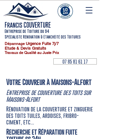
Francis COUVERTURE
Entreprise de Toiture du 94
Spécialiste Rénovation & Etanchéité des Toitures
Urgence Fuite
7j/7
Dépannage
Etude & Devis Gratuits
Travaux de Qualité au Juste Prix
07 85 81 61 17
Votre Couvreur à Maisons-Alfort
Entreprise de couverture des toits sur
Maisons-Alfort
Rénovation de la couverture et zinguerie
des toits tuiles, ardoises, fribro-
ciment, etc...
Recherche et Réparation fuite