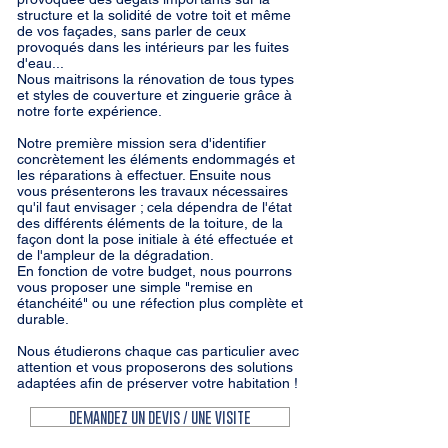
structure et la solidité de votre toit et même
de vos façades, sans parler de ceux
provoqués dans les intérieurs par les fuites
d'eau...
Nous maitrisons la rénovation de tous types
et styles de couverture et zinguerie grâce à
notre forte expérience.
Notre première mission sera d'identifier
concrètement les éléments endommagés et
les réparations à effectuer. Ensuite nous
vous présenterons les travaux nécessaires
qu'il faut envisager ; cela dépendra de l'état
des différents éléments de la toiture, de la
façon dont la pose initiale à été effectuée et
de l'ampleur de la dégradation.
En fonction de votre budget, nous pourrons
vous proposer une simple "remise en
étanchéité" ou une réfection plus complète et
durable.
Nous étudierons chaque cas particulier avec
attention et vous proposerons des solutions
adaptées afin de préserver votre habitation !
DEMANDEZ UN DEVIS / UNE VISITE